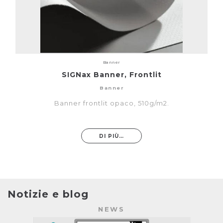
Banner
SIGNax Banner, Frontlit
Banner
Banner frontlit opaco, 510g/m2.
DI PIÙ…
Notizie e blog
NEWS