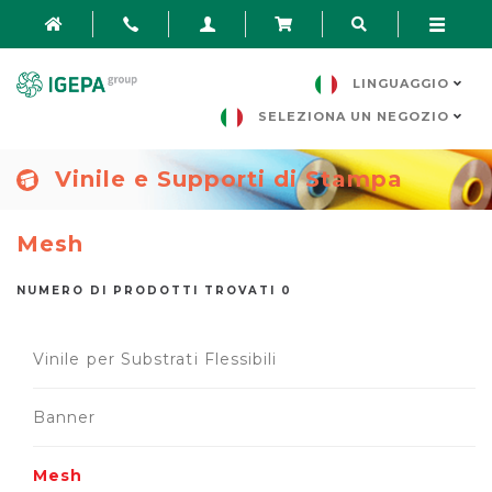
LINGUAGGIO
SELEZIONA UN NEGOZIO
Vinile e Supporti di Stampa
Mesh
NUMERO DI PRODOTTI TROVATI 0
Vinile per Substrati Flessibili
Banner
Mesh