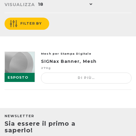
18
VISUALIZZA
FILTER BY
Mesh per Stampa Digitale
SIGNax Banner, Mesh
270g
ESPOSTO
DI PIÙ…
NEWSLETTER
Sia essere il primo a
saperlo!