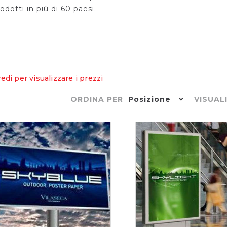
odotti in più di 60 paesi.
edi per visualizzare i prezzi
Posizione
ORDINA PER
VISUAL