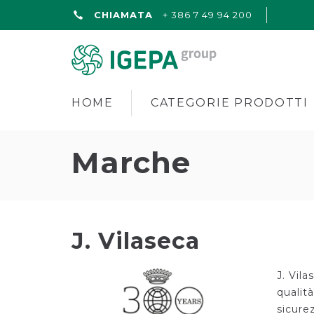
CHIAMATA
+ 386 7 49 94 200
HOME
CATEGORIE PRODOTTI
Marche
J. Vilaseca
J. Vila
qualità
sicurez