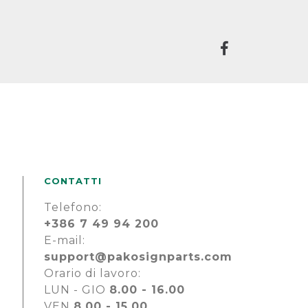
CONTATTI
Telefono:
+386 7 49 94 200
E-mail:
support@pakosignparts.com
Orario di lavoro:
LUN - GIO
8.00 - 16.00
VEN
8.00 - 15.00