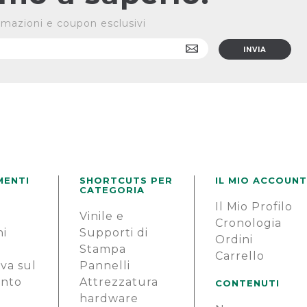
formazioni e coupon esclusivi
MENTI
SHORTCUTS PER
IL MIO ACCOUNT
CATEGORIA
Il Mio Profilo
e
Vinile e
Cronologia
ni
Supporti di
Ordini
Stampa
Carrello
va sul
Pannelli
ento
Attrezzatura
CONTENUTI
hardware