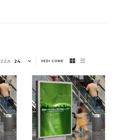
24
IZZA
VEDI COME