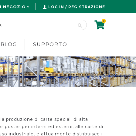
N NEGOZIO
LOG IN / REGISTRAZIONE
0
 BLOG
SUPPORTO
lla produzione di carte speciali di alta
er poster per interni ed esterni, alle carte di
 uso industriale, e attualmente distribuisce i