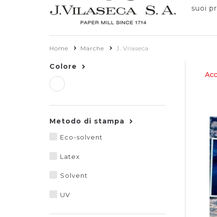
suoi pr
Home
Marche
J. Vilaseca
Colore
Acc
Metodo di stampa
Eco-solvent
Latex
Solvent
UV