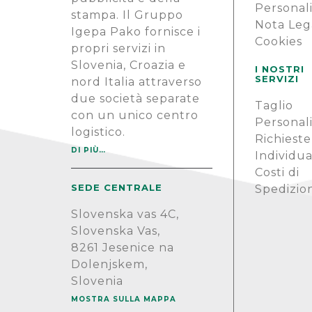
Personal
stampa. Il Gruppo
Nota Leg
Igepa Pako fornisce i
Cookies
propri servizi in
Slovenia, Croazia e
I NOSTRI
SERVIZI
nord Italia attraverso
due società separate
Taglio
con un unico centro
Personal
logistico.
Richieste
DI PIÙ…
Individua
Costi di
SEDE CENTRALE
Spedizio
Slovenska vas 4C,
Slovenska Vas,
8261 Jesenice na
Dolenjskem,
Slovenia
MOSTRA SULLA MAPPA