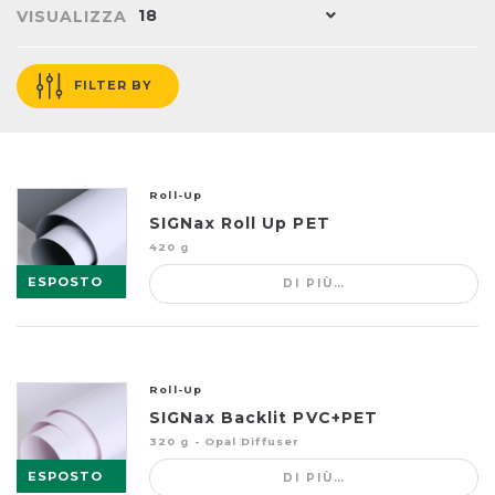
18
VISUALIZZA
FILTER BY
Roll-Up
SIGNax Roll Up PET
420 g
ESPOSTO
DI PIÙ…
Roll-Up
SIGNax Backlit PVC+PET
320 g - Opal Diffuser
ESPOSTO
DI PIÙ…