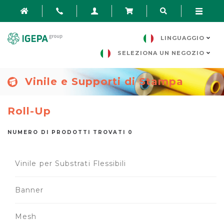
LINGUAGGIO
SELEZIONA UN NEGOZIO
Vinile e Supporti di Stampa
Roll-Up
NUMERO DI PRODOTTI TROVATI 0
Vinile per Substrati Flessibili
Banner
Mesh