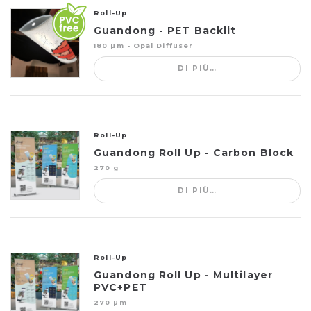
Roll-Up
Guandong - PET Backlit
180 µm - Opal Diffuser
DI PIÙ…
Roll-Up
Guandong Roll Up - Carbon Block
270 g
DI PIÙ…
Roll-Up
Guandong Roll Up - Multilayer
PVC+PET
270 µm