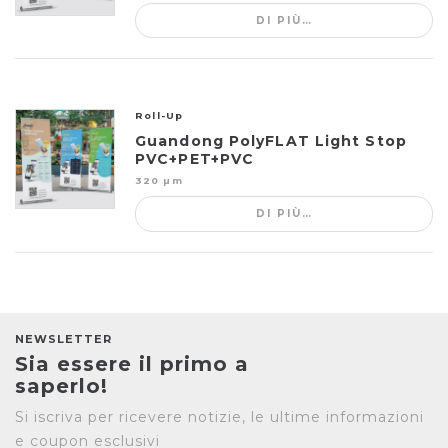
DI PIÙ…
Roll-Up
Guandong PolyFLAT Light Stop
PVC+PET+PVC
320 µm
DI PIÙ…
NEWSLETTER
Sia essere il primo a
saperlo!
Si iscriva per ricevere notizie, le ultime informazioni
e coupon esclusivi