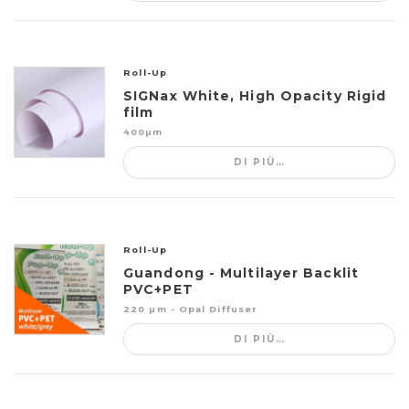
Roll-Up
SIGNax White, High Opacity Rigid
film
400µm
DI PIÙ…
Roll-Up
Guandong - Multilayer Backlit
PVC+PET
220 µm - Opal Diffuser
DI PIÙ…