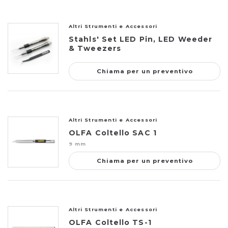
Altri Strumenti e Accessori
Stahls' Set LED Pin, LED Weeder
& Tweezers
Chiama per un preventivo
Altri Strumenti e Accessori
OLFA Coltello SAC 1
9 mm
Chiama per un preventivo
Altri Strumenti e Accessori
OLFA Coltello TS-1