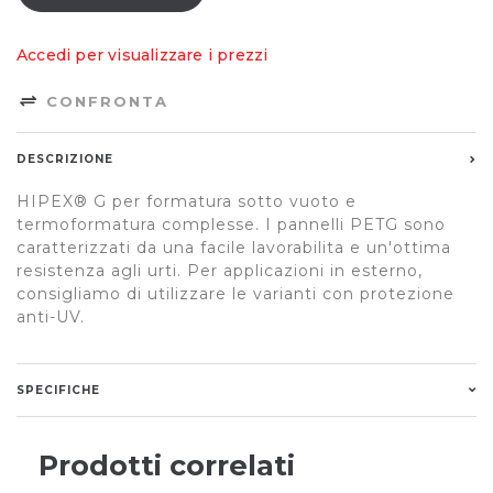
Accedi per visualizzare i prezzi
CONFRONTA
DESCRIZIONE
HIPEX® G per formatura sotto vuoto e
termoformatura complesse. I pannelli PETG sono
caratterizzati da una facile lavorabilita e un'ottima
resistenza agli urti. Per applicazioni in esterno,
consigliamo di utilizzare le varianti con protezione
anti-UV.
SPECIFICHE
Prodotti correlati