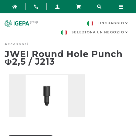
LINGUAGGIO
SELEZIONA UN NEGOZIO
Accessori
JWEI Round Hole Punch
Φ2,5 / J213