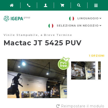
LINGUAGGIO
SELEZIONA UN NEGOZIO
Vinile Stampabile, a Breve Termine
Mactac JT 5425 PUV
1 OPZIONI
Reimpostare il modulo