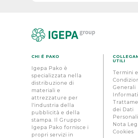
CHI É PAKO
COLLEGA
UTILI
Igepa Pako è
Termini 
specializzata nella
Condizio
distribuzione di
Generali
materiali e
Informati
attrezzature per
Trattam
l'industria della
dei Dati
pubblicità e della
Personal
stampa. Il Gruppo
Nota Leg
Igepa Pako fornisce i
Cookies
propri servizi in