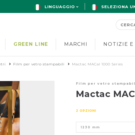
LINGUAGGIO
SELEZIONA U
GREEN LINE
MARCHI
NOTIZIE E
tri
Film per vetro stampabili
Mactac MACal 1000 Series
Film per vetro stampabil
Mactac MACa
2 OPZIONI
1230 mm