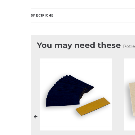
SPECIFICHE
You may need these
Potre