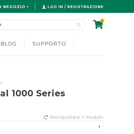
N NEGOZIO
LOG IN / REGISTRAZIONE
0
 BLOG
SUPPORTO
i
l 1000 Series
Reimpostare il modulo