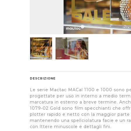
DESCRIZIONE
Le serie Mactac MACal 1100 e 1000 sono pel
progettate per uso in interno a medio termi
marcatura in esterno a breve termine. Anch
1079-02 Gold sono film specchianti che off
plotter rapido e netto con la maggior parte 
mantenendo una spellciolatura facie e un r
con lttere minuscole e dettagli fini.