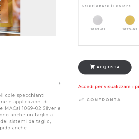
Selezionare il colore
1069-01
1079-02
ACQUISTA
Accedi per visualizzare i p
licole specchianti
CONFRONTA
ne e applicazioni di
e MACal 1069-02 Silver e
rono anche un taglio a
dei sistemi da taglio,
apido anche