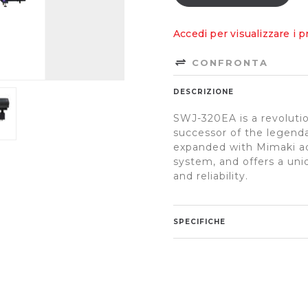
Accedi per visualizzare i p
CONFRONTA
DESCRIZIONE
SWJ-320EA is a revolutio
successor of the legendar
expanded with Mimaki a
system, and offers a uniq
and reliability.
SPECIFICHE