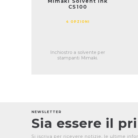
Mimaki Solvent Ink
CS100
4 OPZIONI
Inchiostro a solvente per
stampanti Mimaki.
NEWSLETTER
Sia essere il p
Si iscriva per ricevere notizie, le ultime in