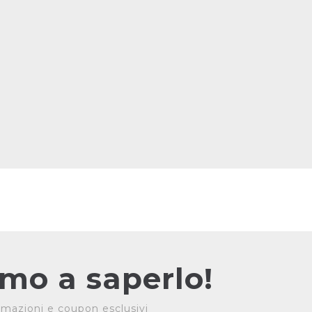
rimo a saperlo!
formazioni e coupon esclusivi