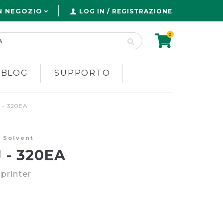
N NEGOZIO
LOG IN / REGISTRAZIONE
0
 BLOG
SUPPORTO
 - 320EA
 Solvent
 - 320EA
printer