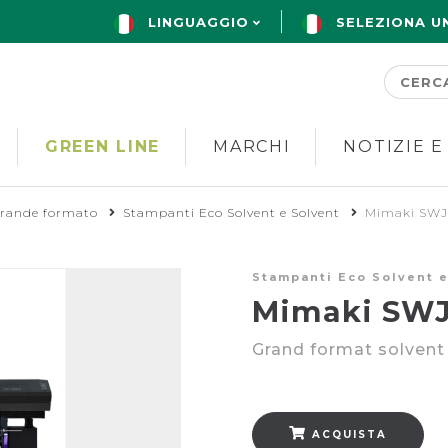
LINGUAGGIO
SELEZIONA U
GREEN LINE
MARCHI
NOTIZIE E
grande formato
Stampanti Eco Solvent e Solvent
Mimaki SWJ
Stampanti Eco Solvent e
Mimaki SWJ
Grand format solvent 
ACQUISTA