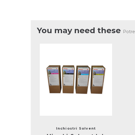
You may need these
Potre
Inchiostri Solvent