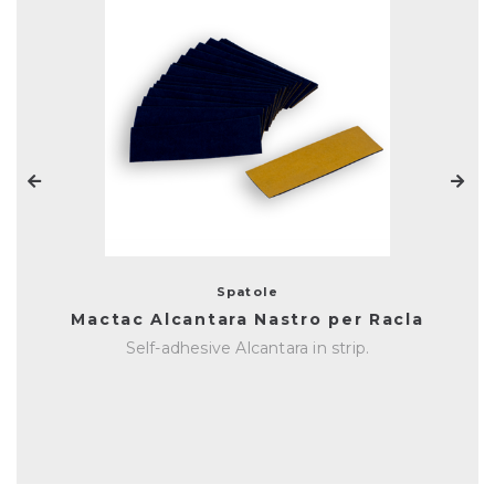
Spatole
Mactac Alcantara Nastro per Racla
Self-adhesive Alcantara in strip.