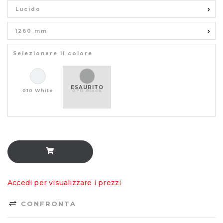
Lucido
1260 mm
Selezionare il colore
ESAURITO
010 White
070 Black
Accedi per visualizzare i prezzi
CONFRONTA