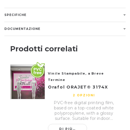
SPECIFICHE
DOCUMENTAZIONE
Prodotti correlati
Vinile Stampabile, a Breve
Termine
Orafol ORAJET® 3174X
2 OPZIONI
PVC-free digital printing film,
based on a top-coated white
polypropylene, with a glossy
surface. Suitable for indoor...
DI PIÙ…