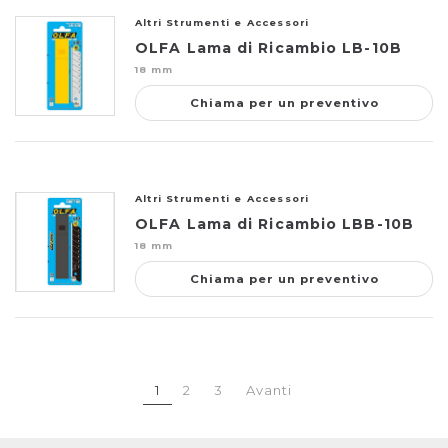
Altri Strumenti e Accessori
OLFA Lama di Ricambio LB-10B
18 mm
Chiama per un preventivo
Altri Strumenti e Accessori
OLFA Lama di Ricambio LBB-10B
18 mm
Chiama per un preventivo
1
2
3
Avanti