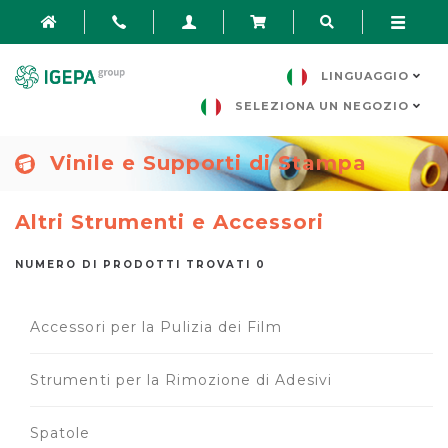
LINGUAGGIO
SELEZIONA UN NEGOZIO
Vinile e Supporti di Stampa
Altri Strumenti e Accessori
NUMERO DI PRODOTTI TROVATI 0
Accessori per la Pulizia dei Film
Strumenti per la Rimozione di Adesivi
Spatole