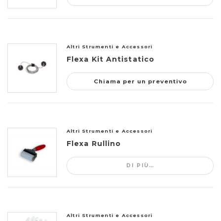
Altri Strumenti e Accessori
Flexa Kit Antistatico
Chiama per un preventivo
Altri Strumenti e Accessori
Flexa Rullino
DI PIÙ…
Altri Strumenti e Accessori