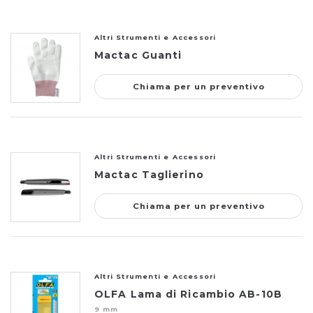
Altri Strumenti e Accessori
Mactac Guanti
Chiama per un preventivo
Altri Strumenti e Accessori
Mactac Taglierino
Chiama per un preventivo
Altri Strumenti e Accessori
OLFA Lama di Ricambio AB-10B
9 mm