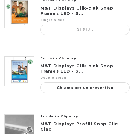
Cornici a Clip-clap
M&T Displays Clik-clak Snap
Frames LED - S...
Single Sided
DI PIÙ…
Cornici a Clip-clap
M&T Displays Clik-clak Snap
Frames LED - S...
Double Sided
Chiama per un preventivo
Profilati a Clip-clap
M&T Displays Profili Snap Clic-
Clac