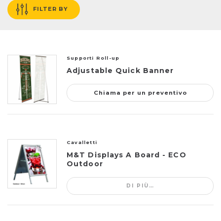
FILTER BY
Supporti Roll-up
Adjustable Quick Banner
Chiama per un preventivo
Cavalletti
M&T Displays A Board - ECO
Outdoor
DI PIÙ…