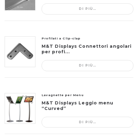
DI PIÙ…
Profilati a Clip-clap
M&T Displays Connettori angolari
per profi...
DI PIÙ…
Lavagnette per Menu
M&T Displays Leggio menu
“Curved”
DI PIÙ…