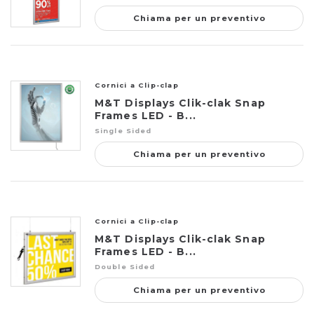
Chiama per un preventivo
Cornici a Clip-clap
M&T Displays Clik-clak Snap
Frames LED - B...
Single Sided
Chiama per un preventivo
Cornici a Clip-clap
M&T Displays Clik-clak Snap
Frames LED - B...
Double Sided
Chiama per un preventivo