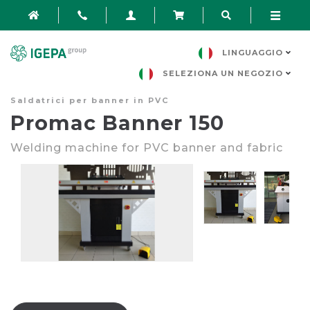
LINGUAGGIO
SELEZIONA UN NEGOZIO
Saldatrici per banner in PVC
Promac Banner 150
Weldin
g
machine for PVC banner and fabric