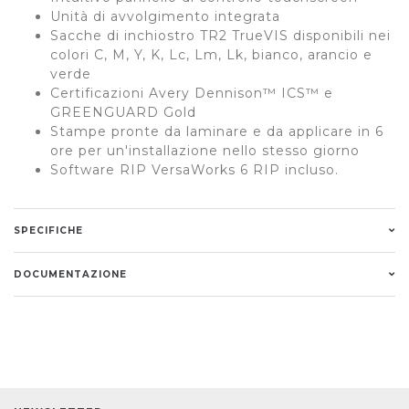
Unità di avvolgimento integrata
Sacche di inchiostro TR2 TrueVIS disponibili nei
colori C, M, Y, K, Lc, Lm, Lk, bianco, arancio e
verde
Certificazioni Avery Dennison™ ICS™ e
GREENGUARD Gold
Stampe pronte da laminare e da applicare in 6
ore per un'installazione nello stesso giorno
Software RIP VersaWorks 6 RIP incluso.
SPECIFICHE
DOCUMENTAZIONE