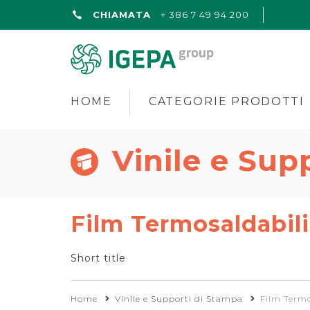
CHIAMATA
+ 386 7 49 94 200
HOME
CATEGORIE PRODOTTI
Vinile e Sup
Film Termosaldabili
Short title
Home
Vinile e Supporti di Stampa
Film Termo