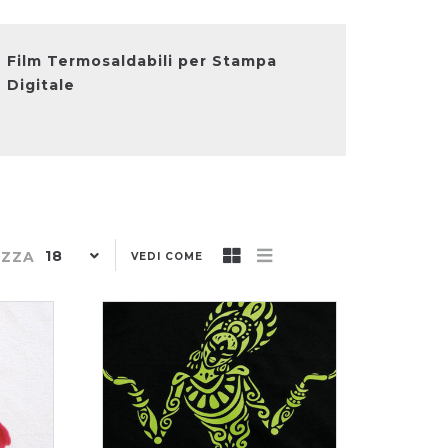
Film Termosaldabili per Stampa
Digitale
18
IZZA
VEDI COME