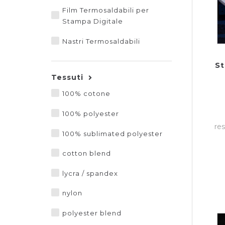
Film Termosaldabili per
Stampa Digitale
Nastri Termosaldabili
S
Tessuti
100% cotone
100% polyester
res
100% sublimated polyester
cotton blend
lycra / spandex
nylon
polyester blend