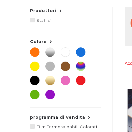
Produttori
Stahls'
Colore
Acc
programma di vendita
Film Termosaldabili Colorati