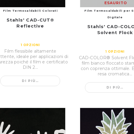
ESAURITO
Film Termosaldabili Colorati
Film Termosaldabili per 
Digitale
Stahls' CAD-CUT®
Reflective
Stahls' CAD-COL
Solvent Flock
1
OPZIONI
Film flessibile altamente
1
OPZIONI
lettente, ideale per applicazioni di
CAD-COLOR® Solvent Flo
urezza poiché il film e certificato
film bianco floccato sta
DIN 2...
con coprenza ottimale. B
resa cromatica...
DI PIÙ…
DI PIÙ…