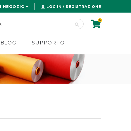
N NEGOZIO
LOG IN / REGISTRAZIONE
0
 BLOG
SUPPORTO