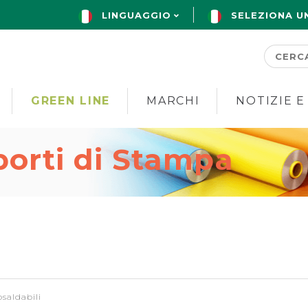
LINGUAGGIO
SELEZIONA U
GREEN LINE
MARCHI
NOTIZIE E
porti di Stampa
saldabili