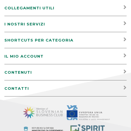
COLLEGAMENTI UTILI
I NOSTRI SERVIZI
SHORTCUTS PER CATEGORIA
IL MIO ACCOUNT
CONTENUTI
CONTATTI