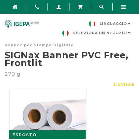
LINGUAGGIO
SELEZIONA UN NEGOZIO
Banner per Stampa Digitale
SIGNax Banner PVC Free,
Frontlit
270
g
3 OPZIONI
ESPOSTO