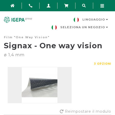
LINGUAGGIO
SELEZIONA UN NEGOZIO
Film "One Way Vision"
Signax - One way vision
ø 1,4 mm
3 OPZIONI
Reimpostare il modulo