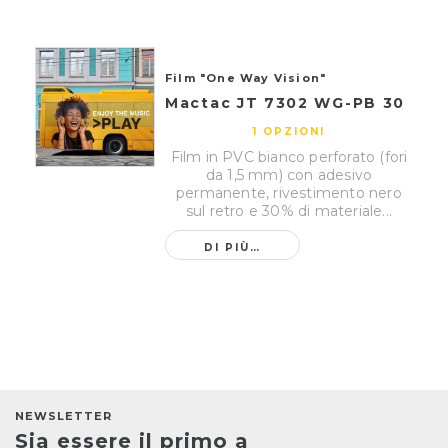
Film "One Way Vision"
Mactac JT 7302 WG-PB 30
1 OPZIONI
Film in PVC bianco perforato (fori
da 1,5 mm) con adesivo
permanente, rivestimento nero
sul retro e 30% di materiale...
DI PIÙ…
NEWSLETTER
Sia essere il primo a