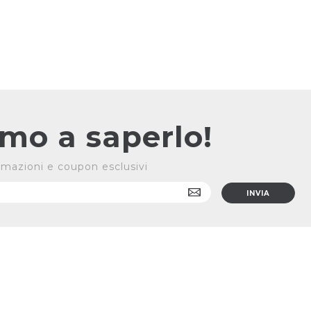
rimo a saperlo!
formazioni e coupon esclusivi