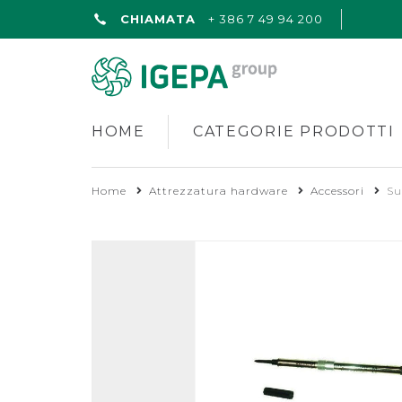
CHIAMATA
+ 386 7 49 94 200
HOME
CATEGORIE PRODOTTI
Home
Attrezzatura hardware
Accessori
Su