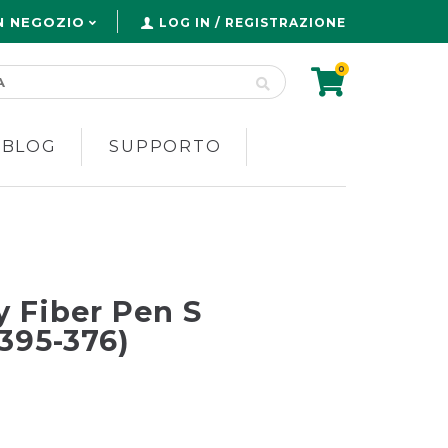
N NEGOZIO
LOG IN / REGISTRAZIONE
0
 BLOG
SUPPORTO
 Fiber Pen S
395-376)