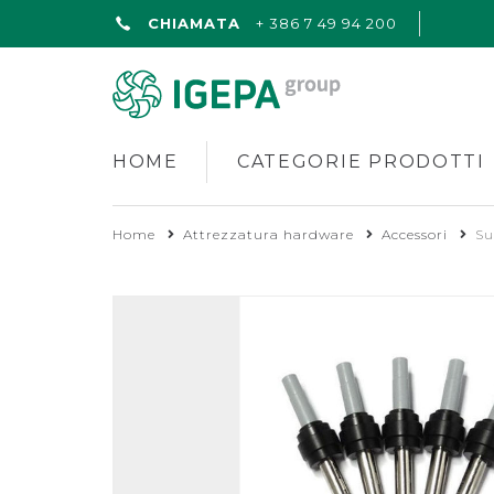
CHIAMATA
+ 386 7 49 94 200
HOME
CATEGORIE PRODOTTI
Home
Attrezzatura hardware
Accessori
Su