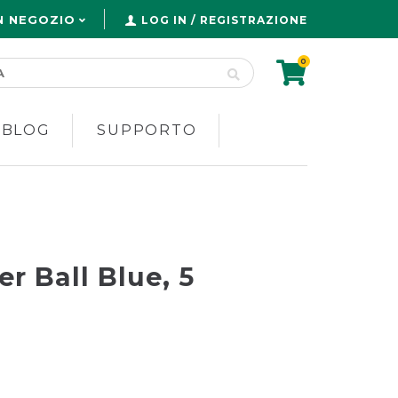
N NEGOZIO
LOG IN / REGISTRAZIONE
0
 BLOG
SUPPORTO
r Ball Blue, 5