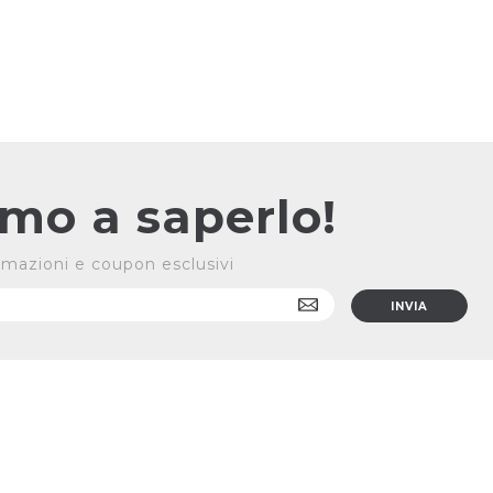
rimo a saperlo!
formazioni e coupon esclusivi