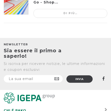
Go - Shop...
DI PIÙ…
NEWSLETTER
Sia essere il primo a
saperlo!
Si iscriva per ricevere notizie, le ultime informazioni
e coupon esclusivi
CHI É PAKO