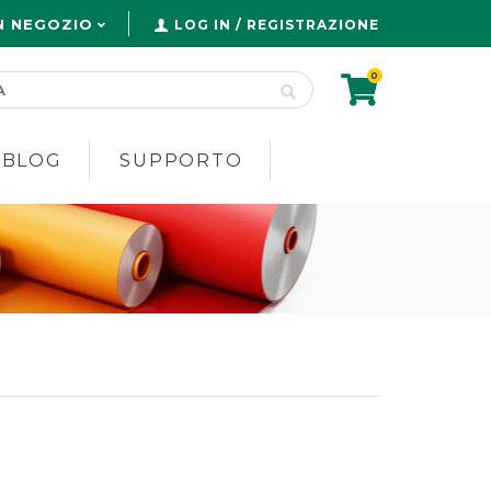
N NEGOZIO
LOG IN / REGISTRAZIONE
0
 BLOG
SUPPORTO