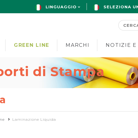
LINGUAGGIO
SELEZIONA U
GREEN LINE
MARCHI
NOTIZIE E
porti di Stampa
a
ne
Laminazione Liquida