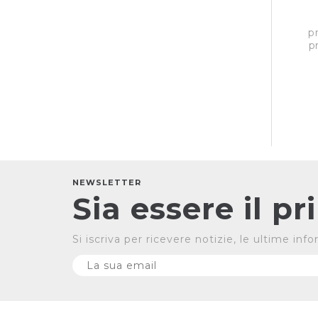
p
p
NEWSLETTER
Sia essere il p
Si iscriva per ricevere notizie, le ultime in