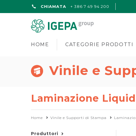
CHIAMATA
+ 386 7 49 94 200
HOME
CATEGORIE PRODOTTI
Vinile e Sup
Laminazione Liquid
Home
Vinile e Supporti di Stampa
Laminazio
Produttori