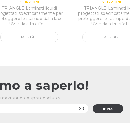
3
OPZIONI
3
OPZIONI
TRIANGLE Laminati liquidi
TRIANGLE Laminati li
rogettati specificatamente per
progettati specificatame
roteggere le stampe dalla luce
proteggere le stampe dal
UV e da altri effett...
UV e da altri effett.
DI PIÙ…
DI PIÙ…
rimo a saperlo!
formazioni e coupon esclusivi