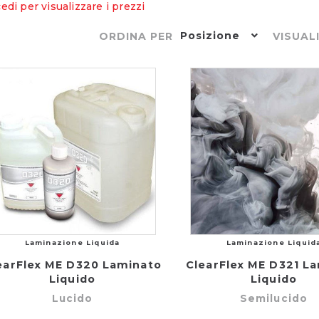
edi per visualizzare i prezzi
Posizione
ORDINA PER
VISUAL
Laminazione Liquida
Laminazione Liquid
earFlex ME D320 Laminato
ClearFlex ME D321 L
Liquido
Liquido
Lucido
Semilucido