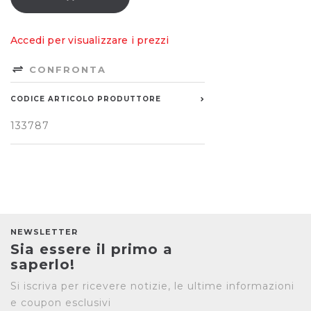
Accedi per visualizzare i prezzi
CONFRONTA
CODICE ARTICOLO PRODUTTORE
133787
NEWSLETTER
Sia essere il primo a
saperlo!
Si iscriva per ricevere notizie, le ultime informazioni
e coupon esclusivi