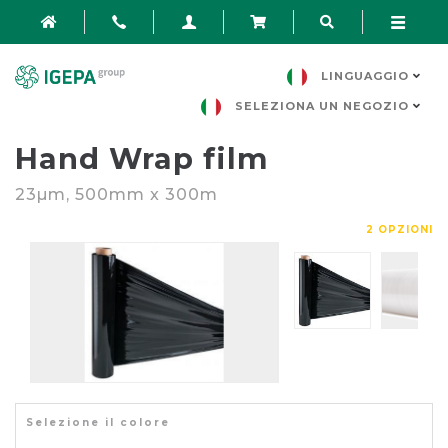
LINGUAGGIO
SELEZIONA UN NEGOZIO
Hand Wrap film
23
µm
, 500mm x 300m
2 OPZIONI
Selezione il colore