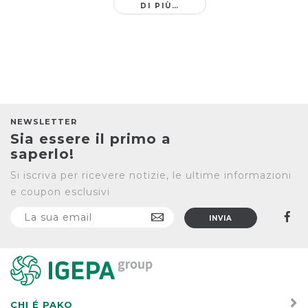
DI PIÙ…
NEWSLETTER
Sia essere il primo a
saperlo!
Si iscriva per ricevere notizie, le ultime informazioni
e coupon esclusivi
CHI É PAKO