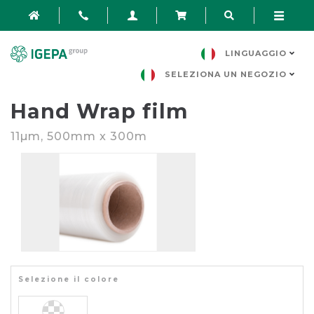
LINGUAGGIO
SELEZIONA UN NEGOZIO
Hand Wrap film
11
µm
, 500mm x 300m
Selezione il colore