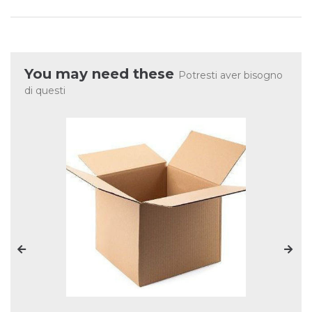
You may need these
Potresti aver bisogno
di questi