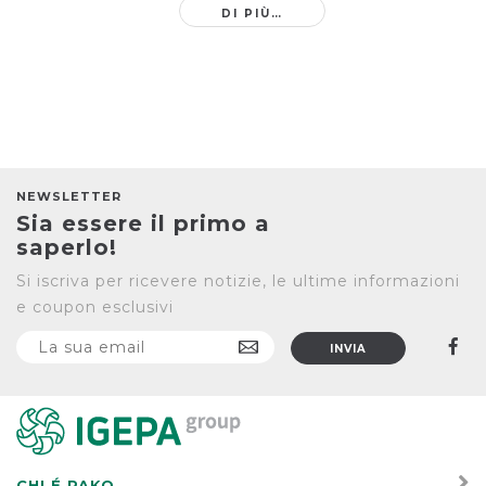
DI PIÙ…
NEWSLETTER
Sia essere il primo a
saperlo!
Si iscriva per ricevere notizie, le ultime informazioni
e coupon esclusivi
CHI É PAKO