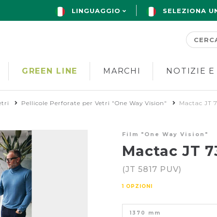
LINGUAGGIO
SELEZIONA U
GREEN LINE
MARCHI
NOTIZIE E
tri
Pellicole Perforate per Vetri "One Way Vision"
Mactac JT 
Film "One Way Vision"
Mactac JT 
(JT 5817 PUV)
1 OPZIONI
1370 mm