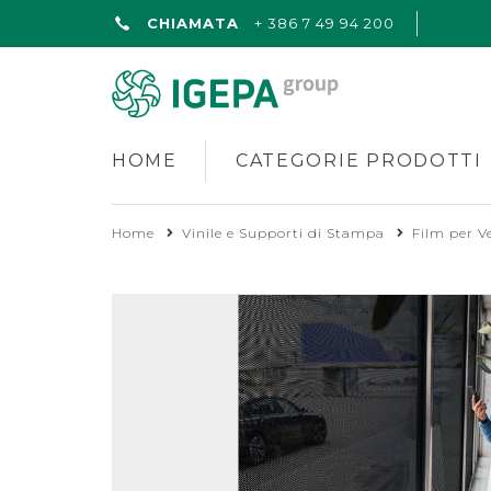
CHIAMATA
+ 386 7 49 94 200
HOME
CATEGORIE PRODOTTI
Home
Vinile e Supporti di Stampa
Film per Ve