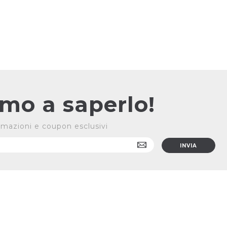
rimo a saperlo!
formazioni e coupon esclusivi