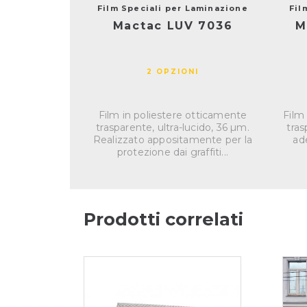
Film Speciali per Laminazione
Fil
Mactac LUV 7036
M
2 OPZIONI
Film in poliestere otticamente
Film
trasparente, ultra-lucido, 36 µm.
tras
Realizzato appositamente per la
ade
protezione dai graffiti...
Prodotti correlati