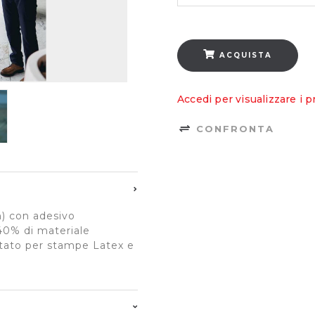
ACQUISTA
Accedi per visualizzare i p
CONFRONTA
m) con adesivo
40% di materiale
ttato per stampe Latex e