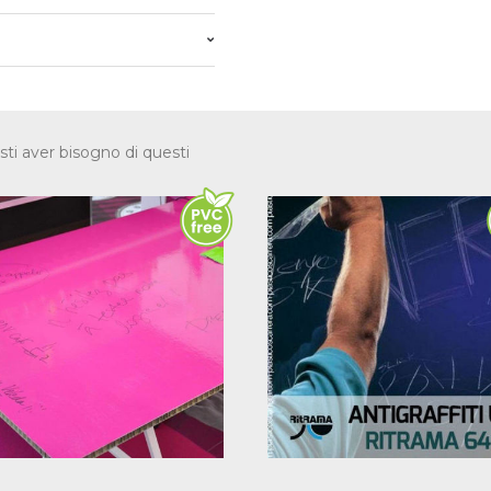
sti aver bisogno di questi