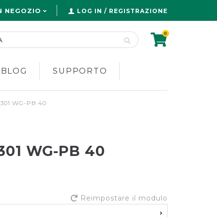
N NEGOZIO
LOG IN / REGISTRAZIONE
0
 BLOG
SUPPORTO
7301 WG-PB 40
7301 WG-PB 40
Reimpostare il modulo