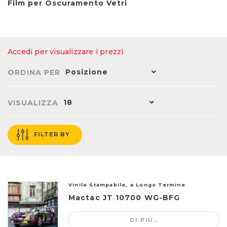
Film per Oscuramento Vetri
Accedi per visualizzare i prezzi
Posizione
ORDINA PER
18
VISUALIZZA
FILTER BY
Vinile Stampabile, a Lungo Termine
Mactac JT 10700 WG-BFG
DI PIÙ…