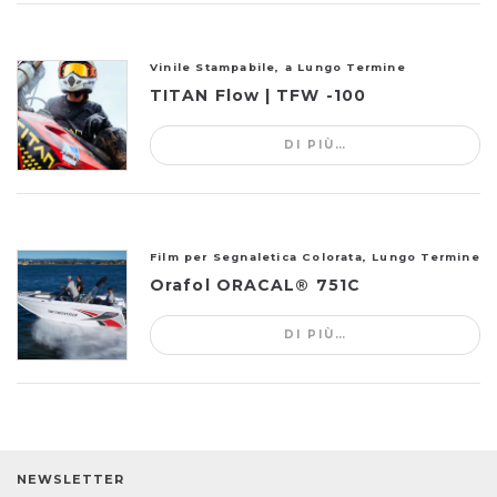
Vinile Stampabile, a Lungo Termine
TITAN Flow | TFW -100
DI PIÙ…
Film per Segnaletica Colorata, Lungo Termine
Orafol ORACAL® 751C
DI PIÙ…
NEWSLETTER