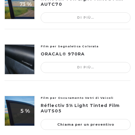
AUTC70
DI PIÙ…
Film per Segnaletica Colorata
ORACAL® 970RA
DI PIÙ…
Film per Oscuramento Vetri di Veicoli
Réflectiv 5% Light Tinted Film
AUTS05
Chiama per un preventivo