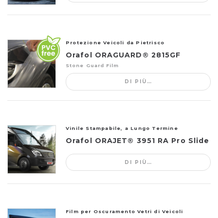
Protezione Veicoli da Pietrisco
Orafol ORAGUARD® 2815GF
Stone Guard Film
DI PIÙ…
Vinile Stampabile, a Lungo Termine
Orafol ORAJET® 3951 RA Pro Slide
DI PIÙ…
Film per Oscuramento Vetri di Veicoli