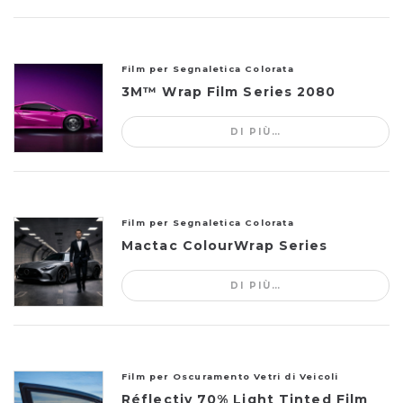
Film per Segnaletica Colorata
3M™ Wrap Film Series 2080
DI PIÙ…
Film per Segnaletica Colorata
Mactac ColourWrap Series
DI PIÙ…
Film per Oscuramento Vetri di Veicoli
Réflectiv 70% Light Tinted Film